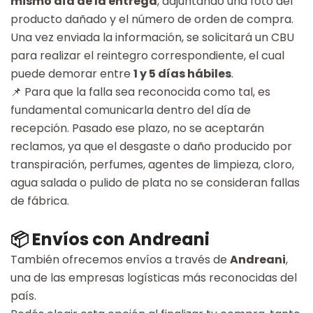
mismo día de la entrega
, adjuntando una foto del
producto dañado y el número de orden de compra.
Una vez enviada la información, se solicitará un CBU
para realizar el reintegro correspondiente, el cual
puede demorar entre
1 y 5 días hábiles
.
📌 Para que la falla sea reconocida como tal, es
fundamental comunicarla dentro del día de
recepción. Pasado ese plazo, no se aceptarán
reclamos, ya que el desgaste o daño producido por
transpiración, perfumes, agentes de limpieza, cloro,
agua salada o pulido de plata no se consideran fallas
de fábrica.
📦 Envíos con Andreani
También ofrecemos envíos a través de
Andreani
,
una de las empresas logísticas más reconocidas del
país.