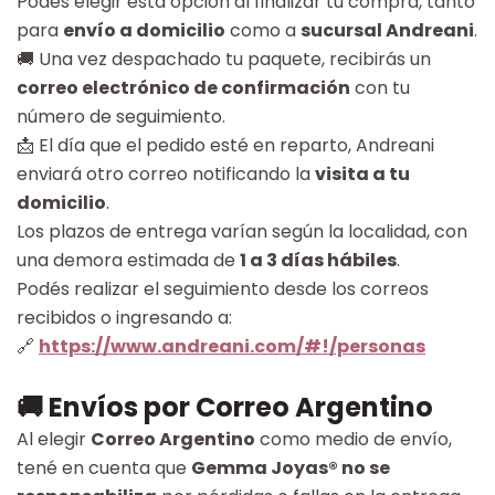
Podés elegir esta opción al finalizar tu compra, tanto
para
envío a domicilio
como a
sucursal Andreani
.
🚚 Una vez despachado tu paquete, recibirás un
correo electrónico de confirmación
con tu
número de seguimiento.
📩 El día que el pedido esté en reparto, Andreani
enviará otro correo notificando la
visita a tu
domicilio
.
Los plazos de entrega varían según la localidad, con
una demora estimada de
1 a 3 días hábiles
.
Podés realizar el seguimiento desde los correos
recibidos o ingresando a:
🔗
https://www.andreani.com/#!/personas
🚚 Envíos por Correo Argentino
Al elegir
Correo Argentino
como medio de envío,
tené en cuenta que
Gemma Joyas® no se