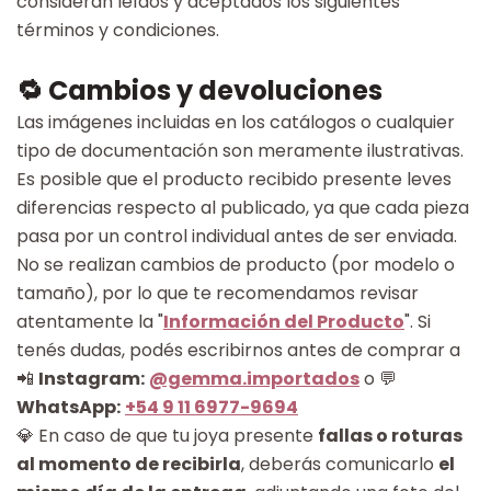
consideran leídos y aceptados los siguientes
términos y condiciones.
🔁 Cambios y devoluciones
Las imágenes incluidas en los catálogos o cualquier
tipo de documentación son meramente ilustrativas.
Es posible que el producto recibido presente leves
diferencias respecto al publicado, ya que cada pieza
pasa por un control individual antes de ser enviada.
No se realizan cambios de producto (por modelo o
tamaño), por lo que te recomendamos revisar
atentamente la "
Información del Producto
". Si
tenés dudas, podés escribirnos antes de comprar a
📲
Instagram:
@gemma.importados
o 💬
WhatsApp:
+54 9 11 6977-9694
💎 En caso de que tu joya presente
fallas o roturas
al momento de recibirla
, deberás comunicarlo
el