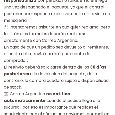
responsabiliza
por pérdidas o fallas en la entrega
una vez despachado el paquete, ya que el control
posterior corresponde exclusivamente al servicio de
mensajería.
📦 Intentaremos asistirte en cualquier reclamo, pero
los trámites formales deberán realizarse
directamente con Correo Argentino.
En caso de que un pedido sea devuelto al remitente,
el costo del reenvío correrá por cuenta del
comprador.
El reenvío deberá solicitarse dentro de los
30 días
posteriores
a la devolución del paquete; de lo
contrario, la compra quedará sujeta a disponibilidad
de stock.
✉️ Correo Argentino
no notifica
automáticamente
cuando el pedido llega a la
sucursal, por eso es importante que realices el
seguimiento con el código que enviamos por mail en