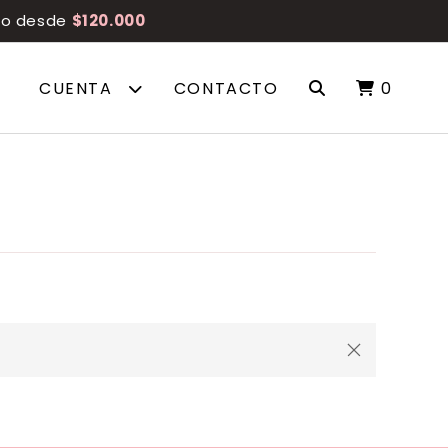
reo desde
$120.000
CUENTA
CONTACTO
0