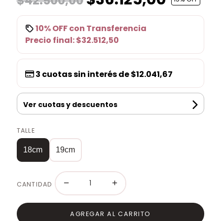
$42.500,00
10% OFF
con
Transferencia
Precio final:
$32.512,50
3
cuotas sin interés de
$12.041,67
Ver cuotas y descuentos
TALLE
18cm
19cm
−
+
CANTIDAD
AGREGAR AL CARRITO