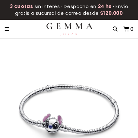
3 cuotas
sin interés · Despacho en
24 hs
· Envío
gratis a sucursal de correo desde
$120.000
0