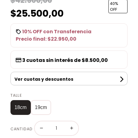
$42.500,00
40
%
$25.500,00
OFF
10% OFF
con
Transferencia
Precio final:
$22.950,00
3
cuotas sin interés de
$8.500,00
Ver cuotas y descuentos
TALLE
18cm
19cm
−
+
CANTIDAD