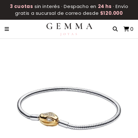
3 cuotas
sin interés · Despacho en
24 hs
· Envío
gratis a sucursal de correo desde
$120.000
0