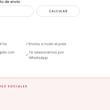
to de envío
CALCULAR
4 hs
✓
Envíos a todo el país
ida con
Te asesoramos por
✓
WhatsApp
DES SOCIALES