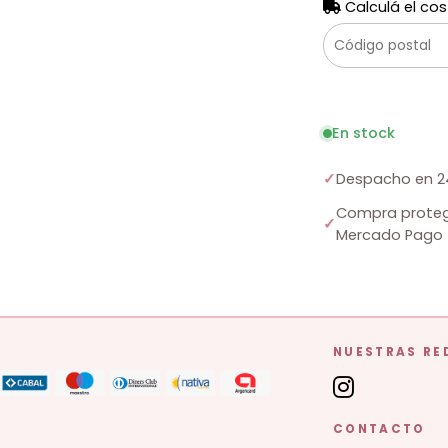
Calculá el cos
En stock
✓
Despacho en 2
Compra proteg
✓
Mercado Pago
NUESTRAS RE
CONTACTO