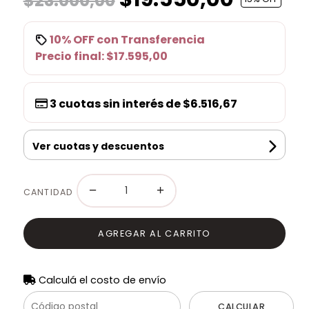
$23.000,00
10% OFF
con
Transferencia
Precio final:
$17.595,00
3
cuotas sin interés de
$6.516,67
Ver cuotas y descuentos
−
+
CANTIDAD
AGREGAR AL CARRITO
Calculá el costo de envío
CALCULAR