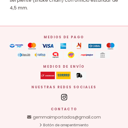
serpiente (snake chain) con orificio estándar de
4,5 mm.
MEDIOS DE PAGO
MEDIOS DE ENVÍO
NUESTRAS REDES SOCIALES
CONTACTO
gemmaimportados@gmail.com
Botón de arrepentimiento