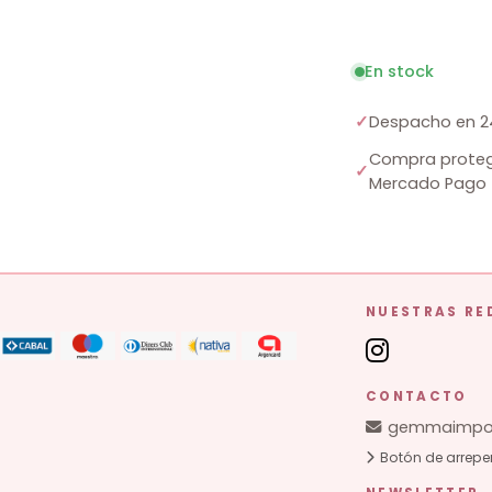
En stock
✓
Despacho en 2
Compra proteg
✓
Mercado Pago
NUESTRAS RE
CONTACTO
gemmaimpor
Botón de arrepe