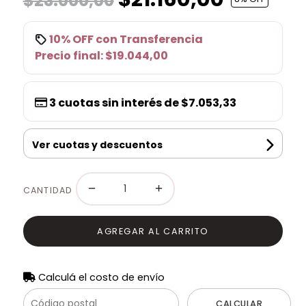
$23.000,00
10% OFF
con
Transferencia
Precio final:
$19.044,00
3
cuotas sin interés de
$7.053,33
Ver cuotas y descuentos
−
+
CANTIDAD
AGREGAR AL CARRITO
Calculá el costo de envío
CALCULAR