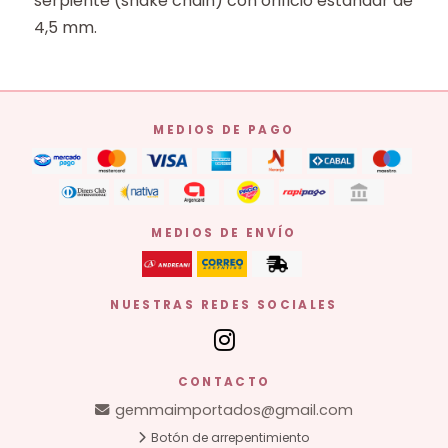
serpiente (snake chain) con orificio estándar de
4,5 mm.
MEDIOS DE PAGO
MEDIOS DE ENVÍO
NUESTRAS REDES SOCIALES
CONTACTO
gemmaimportados@gmail.com
Botón de arrepentimiento