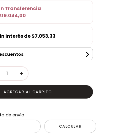
on
Transferencia
$19.044,00
in interés de
$7.053,33
descuentos
+
AGREGAR AL CARRITO
to de envío
CALCULAR