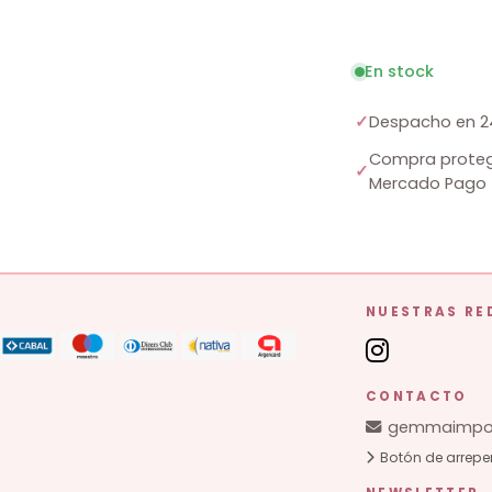
En stock
✓
Despacho en 2
Compra proteg
✓
Mercado Pago
NUESTRAS RE
CONTACTO
gemmaimpor
Botón de arrepe