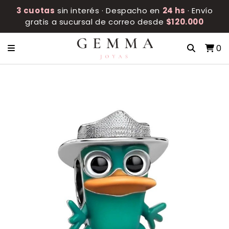
3 cuotas
sin interés · Despacho en
24 hs
· Envío
gratis a sucursal de correo desde
$120.000
0