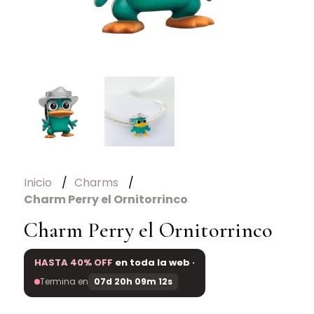
Inicio
Charms
Charm Perry el Ornitorrinco
Charm Perry el Ornitorrinco
HASTA 40% OFF
en toda la web ·
Termina en
07d 20h 09m 11s