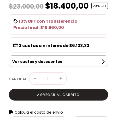
$18.400,00
$23.000,00
20
% OFF
10% OFF
con
Transferencia
Precio final:
$16.560,00
3
cuotas sin interés de
$6.133,33
Ver cuotas y descuentos
−
+
CANTIDAD
AGREGAR AL CARRITO
Calculá el costo de envío