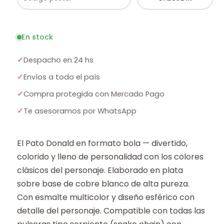
En stock
✓
Despacho en 24 hs
✓
Envíos a todo el país
✓
Compra protegida con Mercado Pago
✓
Te asesoramos por WhatsApp
El Pato Donald en formato bola — divertido,
colorido y lleno de personalidad con los colores
clásicos del personaje. Elaborado en plata
sobre base de cobre blanco de alta pureza.
Con esmalte multicolor y diseño esférico con
detalle del personaje. Compatible con todas las