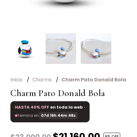
Inicio
Charms
Charm Pato Donald Bola
Charm Pato Donald Bola
HASTA 40% OFF
en toda la web ·
Termina en
07d 19h 44m 48s
$21.160,00
8
% OFF