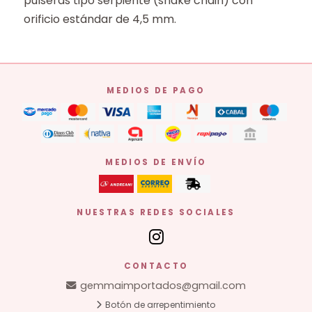
pulseras tipo serpiente (snake chain) con
orificio estándar de 4,5 mm.
MEDIOS DE PAGO
MEDIOS DE ENVÍO
NUESTRAS REDES SOCIALES
CONTACTO
gemmaimportados@gmail.com
Botón de arrepentimiento