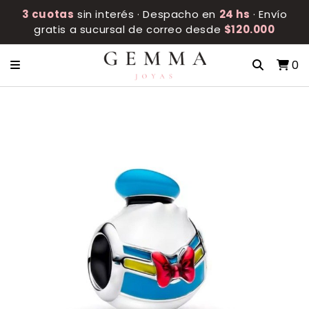
3 cuotas
sin interés · Despacho en
24 hs
· Envío
gratis a sucursal de correo desde
$120.000
0