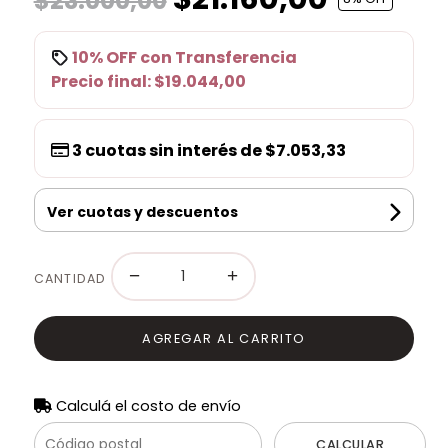
$23.000,00
10% OFF
con
Transferencia
Precio final:
$19.044,00
3
cuotas sin interés de
$7.053,33
Ver cuotas y descuentos
−
+
CANTIDAD
AGREGAR AL CARRITO
Calculá el costo de envío
CALCULAR