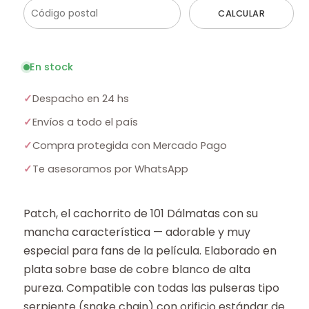
CALCULAR
En stock
✓
Despacho en 24 hs
✓
Envíos a todo el país
✓
Compra protegida con Mercado Pago
✓
Te asesoramos por WhatsApp
Patch, el cachorrito de 101 Dálmatas con su
mancha característica — adorable y muy
especial para fans de la película. Elaborado en
plata sobre base de cobre blanco de alta
pureza. Compatible con todas las pulseras tipo
serpiente (snake chain) con orificio estándar de