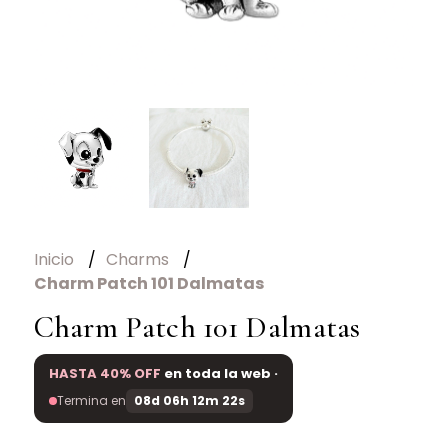
Inicio
Charms
Charm Patch 101 Dalmatas
Charm Patch 101 Dalmatas
HASTA 40% OFF
en toda la web ·
Termina en
08d 06h 12m 22s