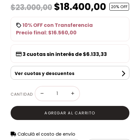
$18.400,00
$23.000,00
20
% OFF
10% OFF
con
Transferencia
Precio final:
$16.560,00
3
cuotas sin interés de
$6.133,33
Ver cuotas y descuentos
−
+
CANTIDAD
AGREGAR AL CARRITO
Calculá el costo de envío