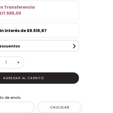
on
Transferencia
$17.595,00
in interés de
$6.516,67
descuentos
+
AGREGAR AL CARRITO
to de envío
CALCULAR