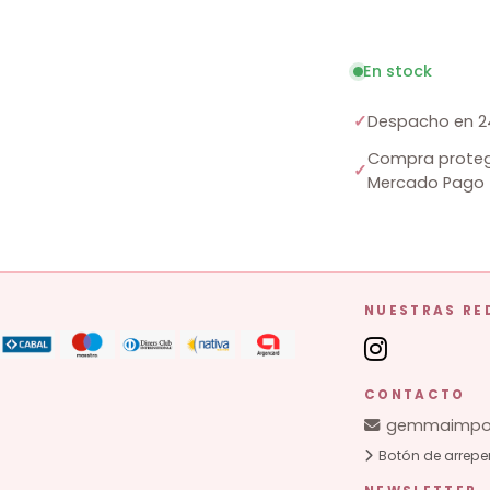
En stock
✓
Despacho en 2
Compra proteg
✓
Mercado Pago
NUESTRAS RE
CONTACTO
gemmaimpor
Botón de arrepe