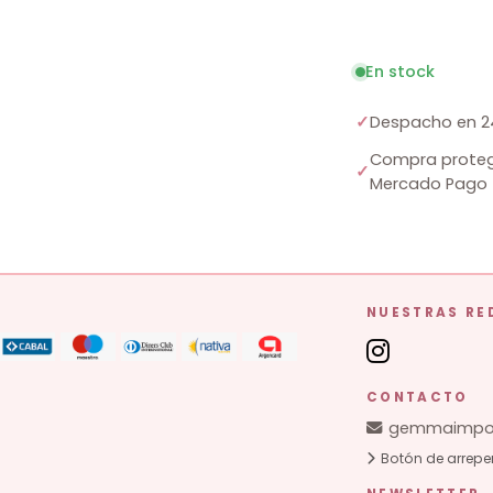
En stock
✓
Despacho en 2
Compra proteg
✓
Mercado Pago
NUESTRAS RE
CONTACTO
gemmaimpor
Botón de arrepe