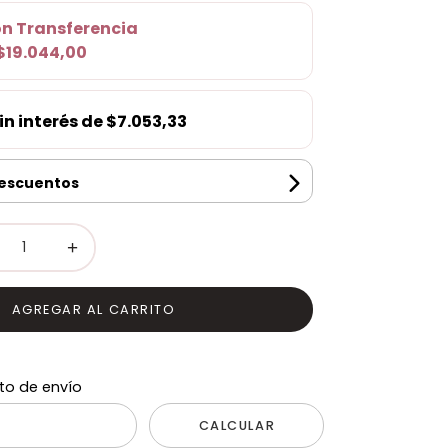
on
Transferencia
$19.044,00
in interés de
$7.053,33
descuentos
+
AGREGAR AL CARRITO
to de envío
CALCULAR