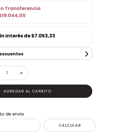
on
Transferencia
$19.044,00
in interés de
$7.053,33
descuentos
+
AGREGAR AL CARRITO
to de envío
CALCULAR