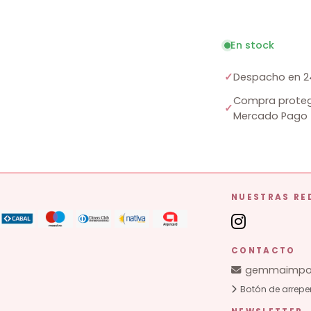
En stock
✓
Despacho en 2
Compra proteg
✓
Mercado Pago
NUESTRAS RE
CONTACTO
gemmaimpor
Botón de arrepe