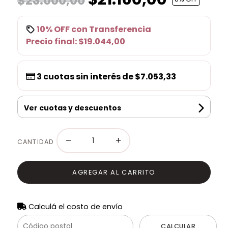
$23.000,00
10% OFF
con
Transferencia
Precio final:
$19.044,00
3
cuotas sin interés de
$7.053,33
Ver cuotas y descuentos
−
+
CANTIDAD
AGREGAR AL CARRITO
Calculá el costo de envío
CALCULAR