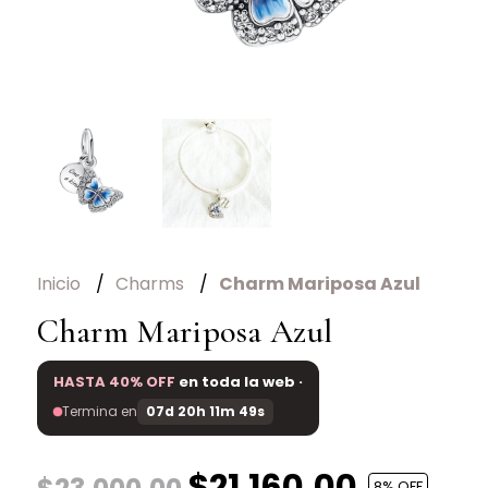
Inicio
Charms
Charm Mariposa Azul
Charm Mariposa Azul
HASTA 40% OFF
en toda la web ·
Termina en
07d 20h 11m 49s
$21.160,00
8
% OFF