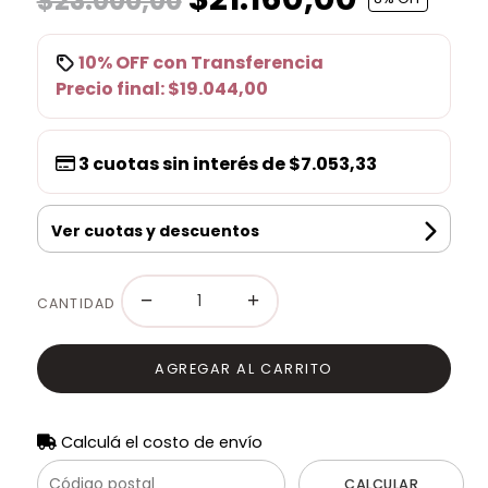
$23.000,00
10% OFF
con
Transferencia
Precio final:
$19.044,00
3
cuotas sin interés de
$7.053,33
Ver cuotas y descuentos
−
+
CANTIDAD
AGREGAR AL CARRITO
Calculá el costo de envío
CALCULAR