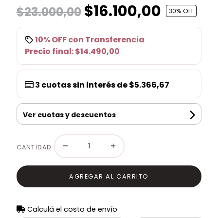
$16.100,00
$23.000,00
30
% OFF
10% OFF
con
Transferencia
Precio final:
$14.490,00
3
cuotas sin interés de
$5.366,67
Ver cuotas y descuentos
−
+
CANTIDAD
AGREGAR AL CARRITO
Calculá el costo de envío