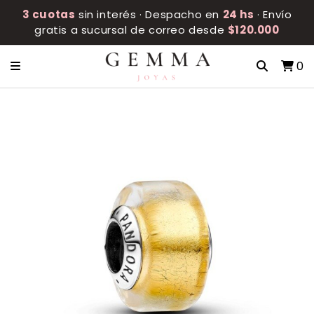
3 cuotas
sin interés · Despacho en
24 hs
· Envío
gratis a sucursal de correo desde
$120.000
0