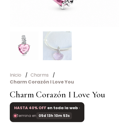
Inicio
Charms
Charm Corazón I Love You
Charm Corazón I Love You
HASTA 40% OFF
en toda la web ·
Termina en
05d 13h 10m 53s