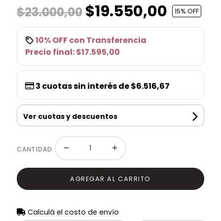
$19.550,00
$23.000,00
15
% OFF
10% OFF
con
Transferencia
Precio final:
$17.595,00
3
cuotas sin interés de
$6.516,67
Ver cuotas y descuentos
−
+
CANTIDAD
AGREGAR AL CARRITO
Calculá el costo de envío