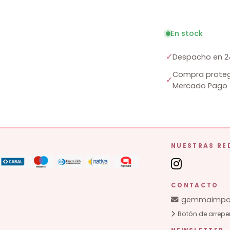
En stock
✓
Despacho en 2
Compra proteg
✓
Mercado Pago
NUESTRAS RE
CONTACTO
gemmaimpor
Botón de arrepe