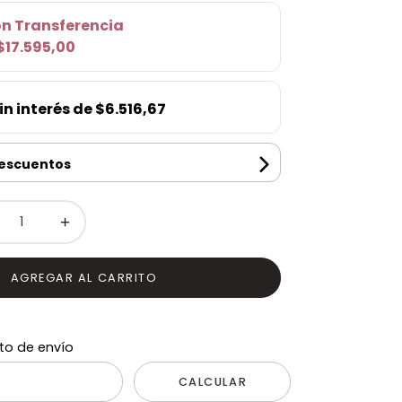
on
Transferencia
$17.595,00
in interés de
$6.516,67
descuentos
+
AGREGAR AL CARRITO
to de envío
CALCULAR