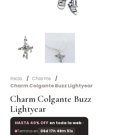
Inicio
Charms
Charm Colgante Buzz Lightyear
Charm Colgante Buzz
Lightyear
HASTA 40% OFF
en toda la web ·
Termina en
06d 17h 49m 51s