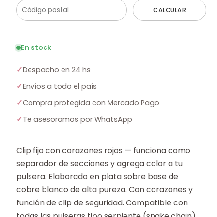
CALCULAR
En stock
✓
Despacho en 24 hs
✓
Envíos a todo el país
✓
Compra protegida con Mercado Pago
✓
Te asesoramos por WhatsApp
Clip fijo con corazones rojos — funciona como
separador de secciones y agrega color a tu
pulsera. Elaborado en plata sobre base de
cobre blanco de alta pureza. Con corazones y
función de clip de seguridad. Compatible con
todas las pulseras tipo serpiente (snake chain)