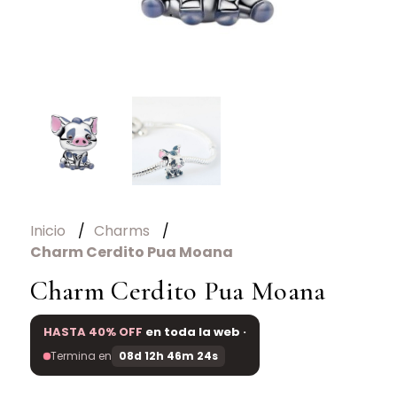
Inicio
Charms
Charm Cerdito Pua Moana
Charm Cerdito Pua Moana
HASTA 40% OFF
en toda la web ·
Termina en
08d 12h 46m 24s