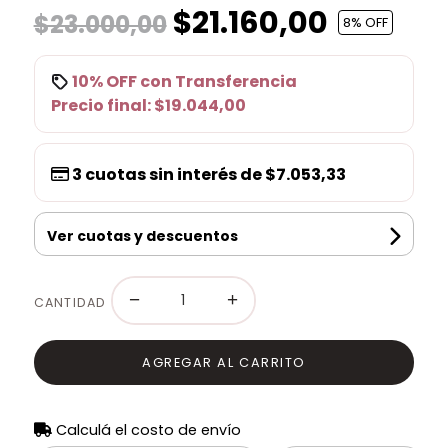
$21.160,00
$23.000,00
8
% OFF
10% OFF
con
Transferencia
Precio final:
$19.044,00
3
cuotas sin interés de
$7.053,33
Ver cuotas y descuentos
−
+
CANTIDAD
AGREGAR AL CARRITO
Calculá el costo de envío