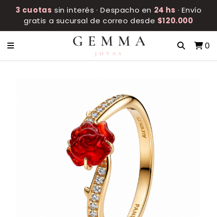
3 cuotas
sin interés · Despacho en
24 hs
· Envío
gratis a sucursal de correo desde
$120.000
0