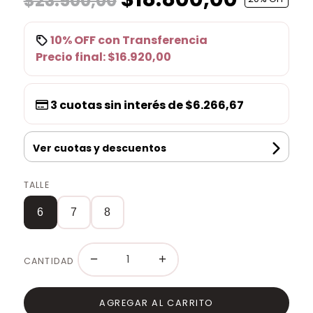
$23.500,00
10% OFF
con
Transferencia
Precio final:
$16.920,00
3
cuotas sin interés de
$6.266,67
Ver cuotas y descuentos
TALLE
6
7
8
−
+
CANTIDAD
AGREGAR AL CARRITO