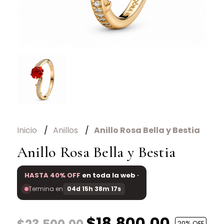
Inicio
Anillos
Anillo Rosa Bella y Bestia
Anillo Rosa Bella y Bestia
HASTA 40% OFF
en toda la web ·
Termina en
04d 15h 38m 17s
$18.800,00
20
% OFF