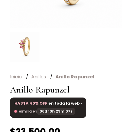
Inicio
Anillos
Anillo Rapunzel
Anillo Rapunzel
HASTA 40% OFF
en toda la web ·
Termina en
06d 10h 29m 07s
$23.500,00