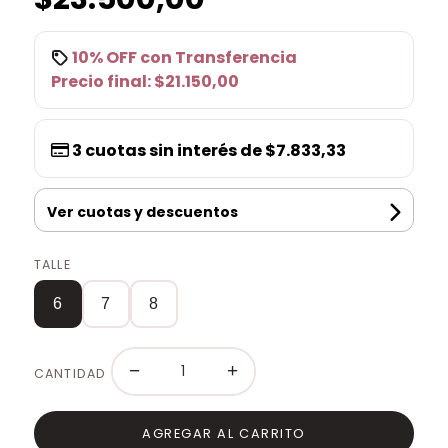
10% OFF
con
Transferencia
Precio final:
$21.150,00
3
cuotas sin interés de
$7.833,33
Ver cuotas y descuentos
TALLE
6
7
8
−
+
CANTIDAD
AGREGAR AL CARRITO